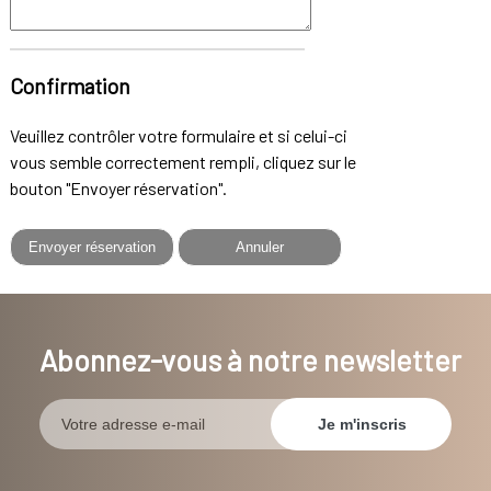
Confirmation
Veuillez contrôler votre formulaire et si celui-ci
vous semble correctement rempli, cliquez sur le
bouton "Envoyer réservation".
Abonnez-vous à notre newsletter