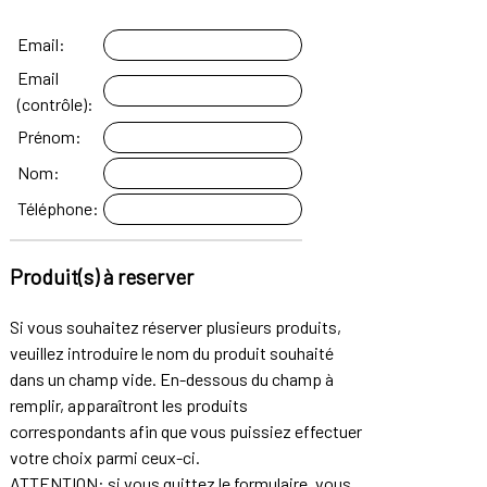
Email:
Email
(contrôle):
Prénom:
Nom:
Téléphone:
Produit(s) à reserver
Si vous souhaitez réserver plusieurs produits,
veuillez introduire le nom du produit souhaité
dans un champ vide. En-dessous du champ à
remplir, apparaîtront les produits
correspondants afin que vous puissiez effectuer
votre choix parmi ceux-ci.
ATTENTION: si vous quittez le formulaire, vous