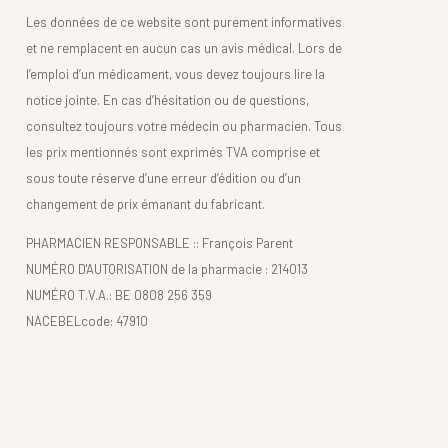
Les données de ce website sont purement informatives
et ne remplacent en aucun cas un avis médical. Lors de
l’emploi d’un médicament, vous devez toujours lire la
notice jointe. En cas d’hésitation ou de questions,
consultez toujours votre médecin ou pharmacien. Tous
les prix mentionnés sont exprimés TVA comprise et
sous toute réserve d’une erreur d’édition ou d’un
changement de prix émanant du fabricant.
PHARMACIEN RESPONSABLE :: François Parent
NUMÉRO D'AUTORISATION de la pharmacie : 214013
NUMÉRO T.V.A.: BE 0808 256 359
NACEBELcode: 47910