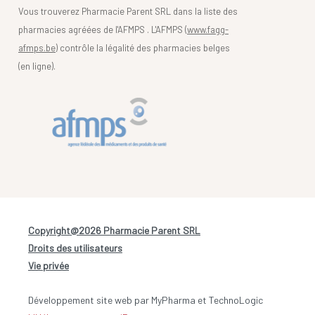
Vous trouverez Pharmacie Parent SRL dans la liste des
pharmacies agréées de l'AFMPS . L'AFMPS (
www.fagg-
afmps.be)
contrôle la légalité des pharmacies belges
(en ligne).
Copyright@2026 Pharmacie Parent SRL
-
Droits des utilisateurs
-
Vie privée
Développement site web par MyPharma et TechnoLogic