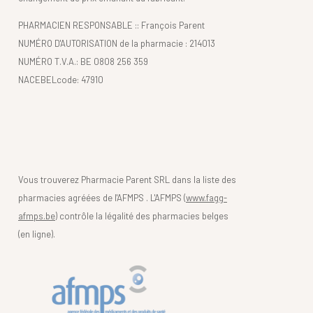
PHARMACIEN RESPONSABLE :: François Parent
NUMÉRO D'AUTORISATION de la pharmacie : 214013
NUMÉRO T.V.A.: BE 0808 256 359
NACEBELcode: 47910
Vous trouverez Pharmacie Parent SRL dans la liste des
pharmacies agréées de l'AFMPS . L'AFMPS (
www.fagg-
afmps.be)
contrôle la légalité des pharmacies belges
(en ligne).