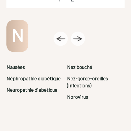
N
Nausées
Nez bouché
Néphropathie diabètique
Nez-gorge-oreilles
(Infections)
Neuropathie diabètique
Norovirus