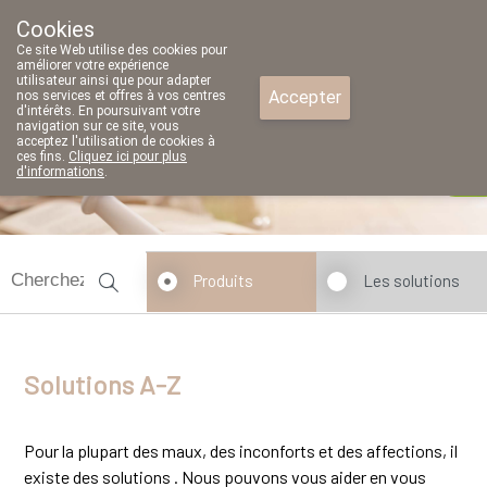
Cookies
Pharmacie Parent SRL
Ce site Web utilise des cookies pour
02/771 79 79
améliorer votre expérience
utilisateur ainsi que pour adapter
Accepter
nos services et offres à vos centres
d'intérêts. En poursuivant votre
navigation sur ce site, vous
acceptez l'utilisation de cookies à
ces fins.
Cliquez ici pour plus
d'informations
.
fermé
Produits
Les solutions
Solutions A-Z
Pour la plupart des maux, des inconforts et des affections, il
existe des solutions . Nous pouvons vous aider en vous