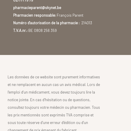
pharmacieparent@skynet.be
Pharmacien responsable:
François Parent
Numéro d'autorisation de la pharmacie :
214013
T.V.A.nr.:
BE 0808 256 359
Les données de ce website sont purement informatives
et ne remplacent en aucun cas un avis médical. Lors de
l’emploi d’un médicament, vous devez toujours lire la
notice jointe. En cas d’hésitation ou de questions,
consultez toujours votre médecin ou pharmacien. Tous
les prix mentionnés sont exprimés TVA comprise et
sous toute réserve d’une erreur d’édition ou d’un
changement de prix émanant du fabricant.