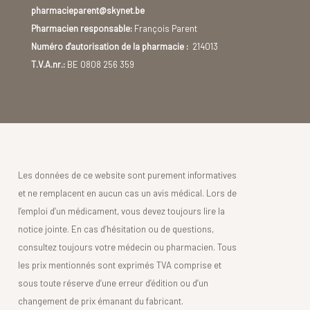
pharmacieparent@skynet.be
Pharmacien responsable:
François Parent
Numéro d'autorisation de la pharmacie :
214013
T.V.A.nr.:
BE 0808 256 359
Les données de ce website sont purement informatives
et ne remplacent en aucun cas un avis médical. Lors de
l’emploi d’un médicament, vous devez toujours lire la
notice jointe. En cas d’hésitation ou de questions,
consultez toujours votre médecin ou pharmacien. Tous
les prix mentionnés sont exprimés TVA comprise et
sous toute réserve d’une erreur d’édition ou d’un
changement de prix émanant du fabricant.