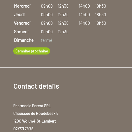
Mercredi
09h00
12h30
14h00
18h30
Jeudi
09h00
12h30
14h00
18h30
Vendredi
09h00
12h30
14h00
18h30
Samedi
09h00
12h30
Dimanche
fermé
Semaine prochaine
Contact details
Pharmacie Parent SRL
Chaussée de Roodebeek 5
1200 Woluwé-St-Lambert
02/771 79 79