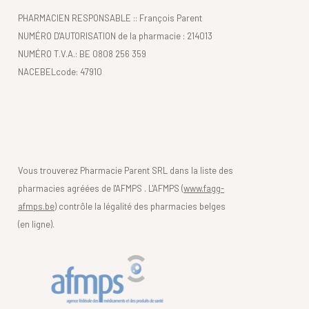
PHARMACIEN RESPONSABLE :: François Parent
NUMÉRO D'AUTORISATION de la pharmacie : 214013
NUMÉRO T.V.A.: BE 0808 256 359
NACEBELcode: 47910
Vous trouverez Pharmacie Parent SRL dans la liste des
pharmacies agréées de l'AFMPS . L'AFMPS (
www.fagg-
afmps.be)
contrôle la légalité des pharmacies belges
(en ligne).