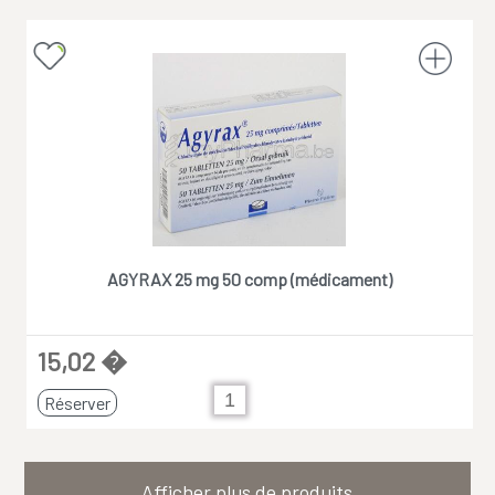
AGYRAX 25 mg 50 comp (médicament)
15,02 �
Réserver
Afficher plus de produits