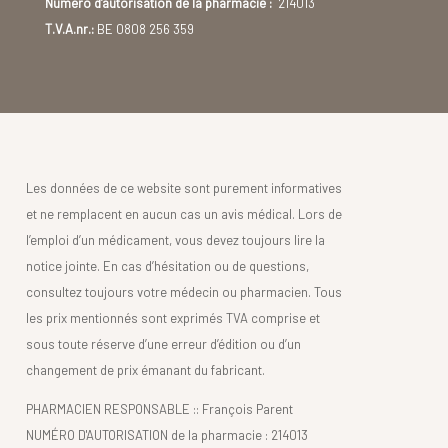
Numéro d'autorisation de la pharmacie :
214013
T.V.A.nr.:
BE 0808 256 359
Les données de ce website sont purement informatives
et ne remplacent en aucun cas un avis médical. Lors de
l’emploi d’un médicament, vous devez toujours lire la
notice jointe. En cas d’hésitation ou de questions,
consultez toujours votre médecin ou pharmacien. Tous
les prix mentionnés sont exprimés TVA comprise et
sous toute réserve d’une erreur d’édition ou d’un
changement de prix émanant du fabricant.
PHARMACIEN RESPONSABLE :: François Parent
NUMÉRO D'AUTORISATION de la pharmacie : 214013