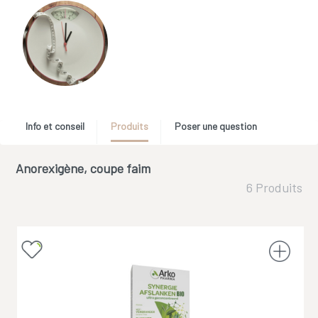
Info et conseil
Produits
Poser une question
Anorexigène, coupe faim
6 Produits