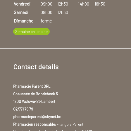
Vendredi
09h00
12h30
14h00
18h30
Samedi
09h00
12h30
Dimanche
fermé
Semaine prochaine
Contact details
Pharmacie Parent SRL
Chaussée de Roodebeek 5
1200 Woluwé-St-Lambert
02/771 79 79
pharmacieparent@skynet.be
Pharmacien responsable:
François Parent