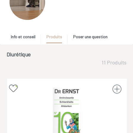
Info et conseil
Produits
Poser une question
Diurétique
11 Produits