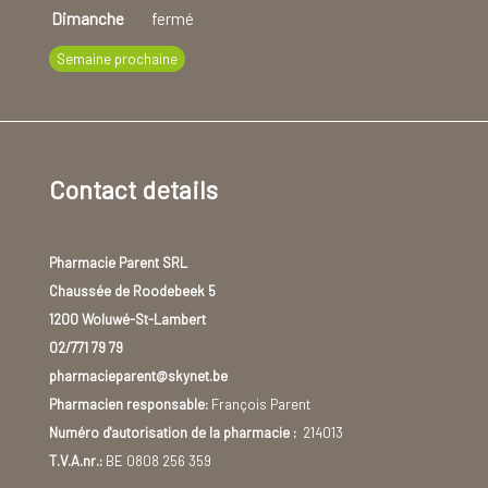
Dimanche
fermé
Semaine prochaine
Contact details
Pharmacie Parent SRL
Chaussée de Roodebeek 5
1200 Woluwé-St-Lambert
02/771 79 79
pharmacieparent@skynet.be
Pharmacien responsable:
François Parent
Numéro d'autorisation de la pharmacie :
214013
T.V.A.nr.:
BE 0808 256 359