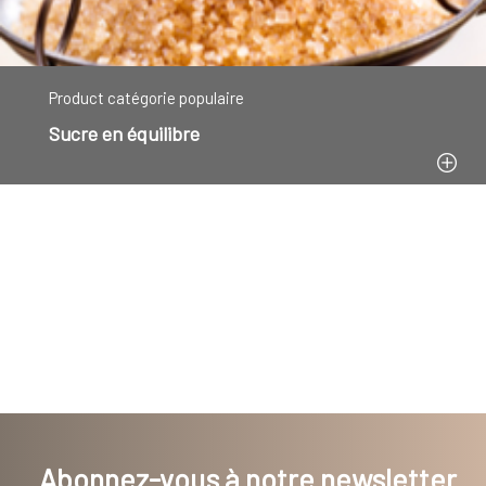
Product catégorie populaire
Sucre en équilibre
Abonnez-vous à notre newsletter