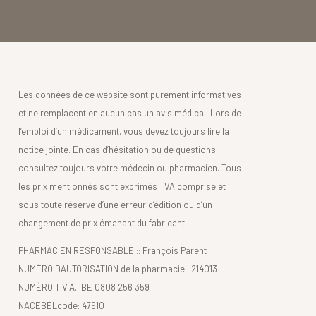
Les données de ce website sont purement informatives
et ne remplacent en aucun cas un avis médical. Lors de
l’emploi d’un médicament, vous devez toujours lire la
notice jointe. En cas d’hésitation ou de questions,
consultez toujours votre médecin ou pharmacien. Tous
les prix mentionnés sont exprimés TVA comprise et
sous toute réserve d’une erreur d’édition ou d’un
changement de prix émanant du fabricant.
PHARMACIEN RESPONSABLE :: François Parent
NUMÉRO D'AUTORISATION de la pharmacie : 214013
NUMÉRO T.V.A.: BE 0808 256 359
NACEBELcode: 47910